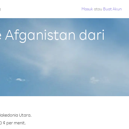
g
Masuk
atau
Buat Akun
Afganistan dari
Makedonia Utara.
0 ¢ per menit.