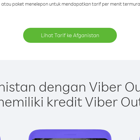
it atau paket menelepon untuk mendapatkan tarif per menit termura
Lihat Tarif ke Afganistan
istan dengan Viber O
emiliki kredit Viber Ou