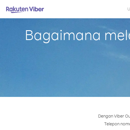
U
Bagaimana mela
Dengan Viber Ou
Telepon nomor