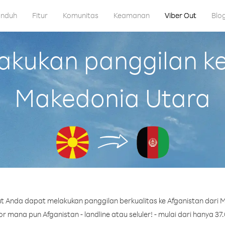
nduh
Fitur
Komunitas
Keamanan
Viber Out
Blo
kukan panggilan ke 
Makedonia Utara
t Anda dapat melakukan panggilan berkualitas ke Afganistan dari 
 mana pun Afganistan - landline atau seluler! - mulai dari hanya 37.