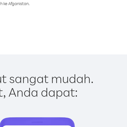
h ke Afganistan.
ut sangat mudah.
t, Anda dapat: