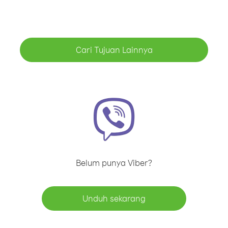
Cari Tujuan Lainnya
Belum punya Viber?
Unduh sekarang