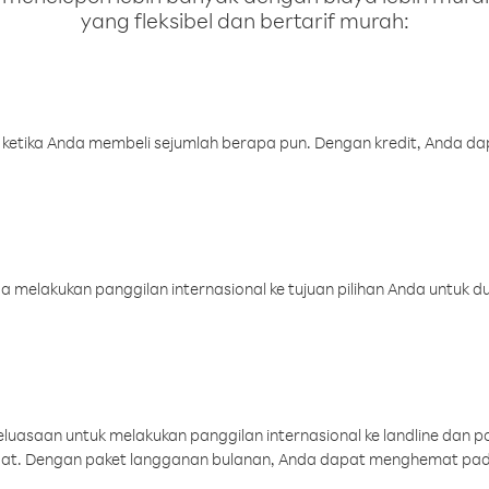
yang fleksibel dan bertarif murah:
 ketika Anda membeli sejumlah berapa pun. Dengan kredit, Anda da
melakukan panggilan internasional ke tujuan pilihan Anda untuk du
uasaan untuk melakukan panggilan internasional ke landline dan p
aat. Dengan paket langganan bulanan, Anda dapat menghemat pad