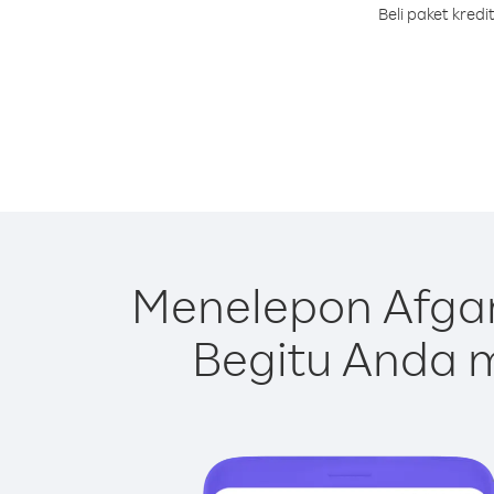
Beli paket kred
Menelepon Afgan
Begitu Anda m