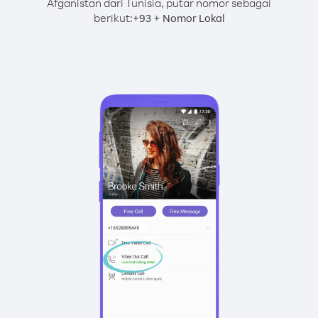
Afganistan dari Tunisia, putar nomor sebagai
berikut:
+
+
93
Nomor Lokal