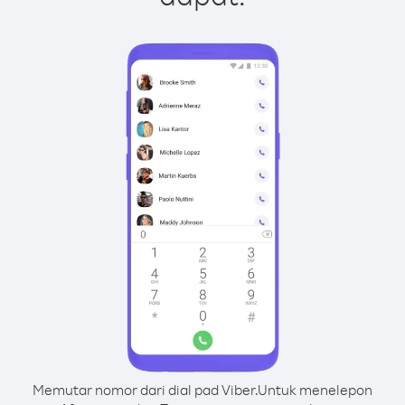
Memutar nomor dari dial pad Viber.
Untuk menelepon