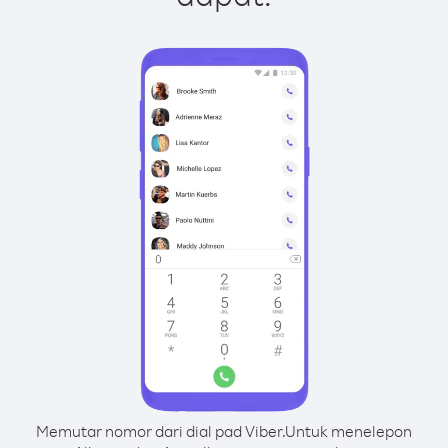
Memutar nomor dari dial pad Viber.
Untuk menelepon