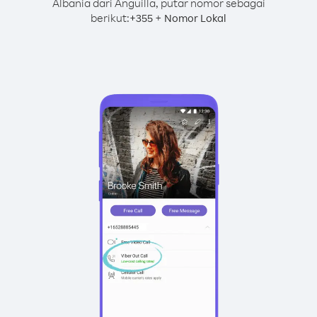
Albania dari Anguilla, putar nomor sebagai
berikut:
+
+
355
Nomor Lokal