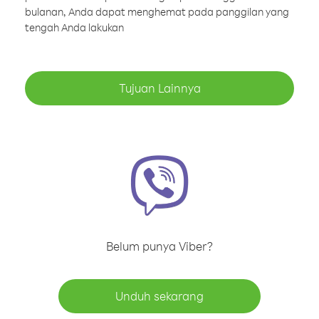
bulanan, Anda dapat menghemat pada panggilan yang
tengah Anda lakukan
Tujuan Lainnya
Belum punya Viber?
Unduh sekarang