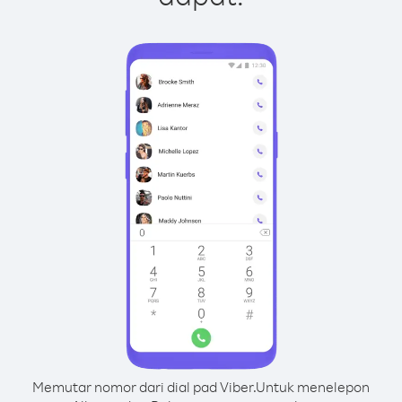
Memutar nomor dari dial pad Viber.
Untuk menelepon