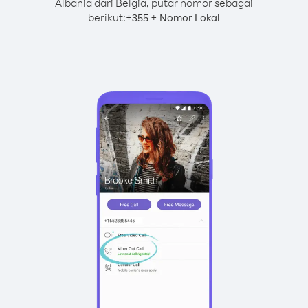
Albania dari Belgia, putar nomor sebagai
berikut:
+
+
355
Nomor Lokal