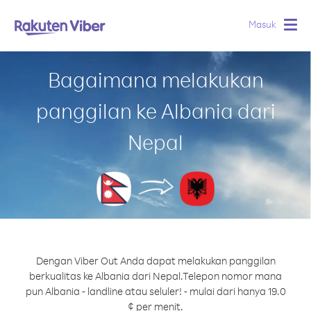
Masuk
Togg
navig
Bagaimana melakukan
panggilan ke Albania dari
Nepal
Dengan Viber Out Anda dapat melakukan panggilan
berkualitas ke Albania dari Nepal.
Telepon nomor mana
pun Albania - landline atau seluler! - mulai dari hanya 19.0
¢ per menit.