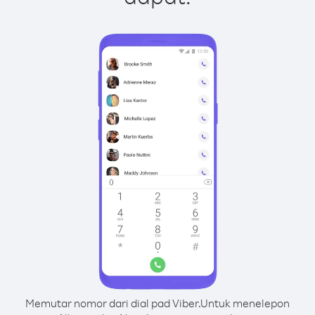
Memutar nomor dari dial pad Viber.
Untuk menelepon