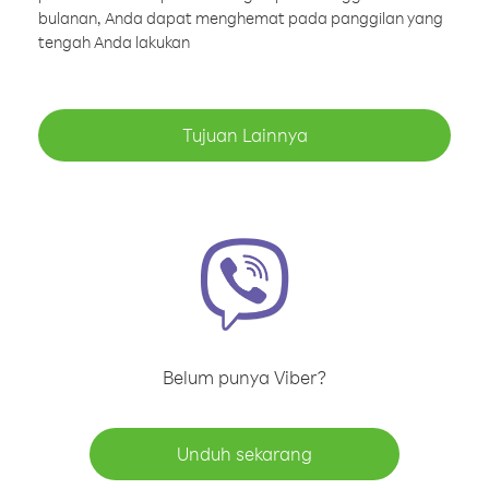
bulanan, Anda dapat menghemat pada panggilan yang
tengah Anda lakukan
Tujuan Lainnya
Belum punya Viber?
Unduh sekarang