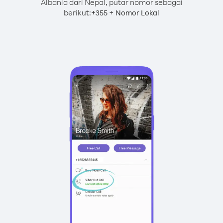
Albania dari Nepal, putar nomor sebagai
berikut:
+
+
355
Nomor Lokal