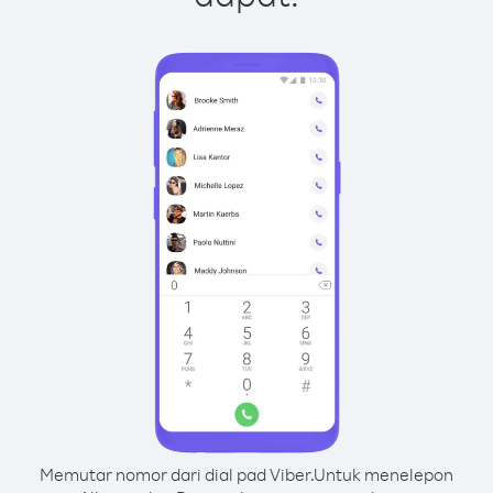
Memutar nomor dari dial pad Viber.
Untuk menelepon