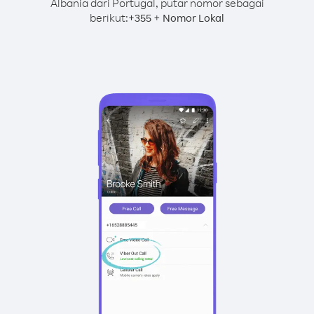
Albania dari Portugal, putar nomor sebagai
berikut:
+
+
355
Nomor Lokal