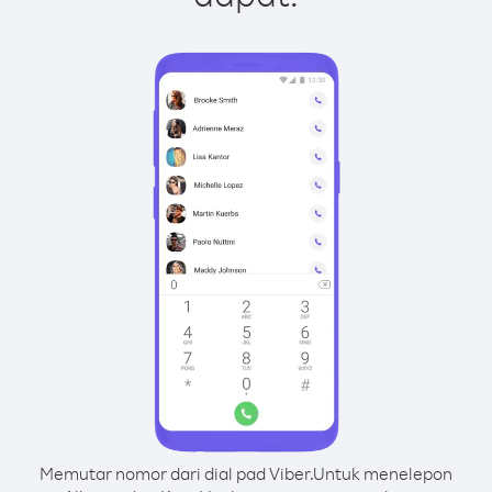
Memutar nomor dari dial pad Viber.
Untuk menelepon