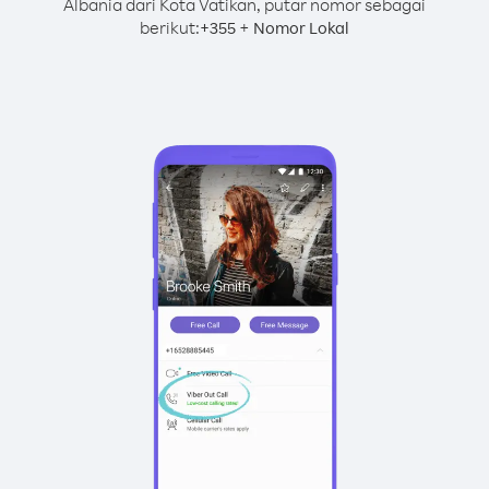
Albania dari Kota Vatikan, putar nomor sebagai
berikut:
+
+
355
Nomor Lokal