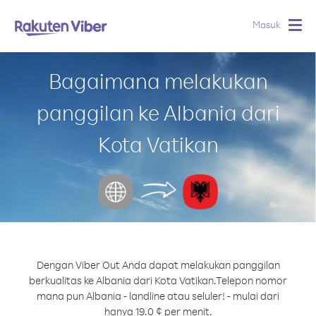
Masuk
Togg
navig
Bagaimana melakukan
panggilan ke Albania dari
Kota Vatikan
Dengan Viber Out Anda dapat melakukan panggilan
berkualitas ke Albania dari Kota Vatikan.
Telepon nomor
mana pun Albania - landline atau seluler! - mulai dari
hanya 19.0 ¢ per menit.