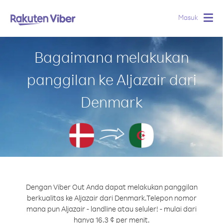
Masuk
Togg
navig
Bagaimana melakukan
panggilan ke Aljazair dari
Denmark
Dengan Viber Out Anda dapat melakukan panggilan
berkualitas ke Aljazair dari Denmark.
Telepon nomor
mana pun Aljazair - landline atau seluler! - mulai dari
hanya 16.3 ¢ per menit.