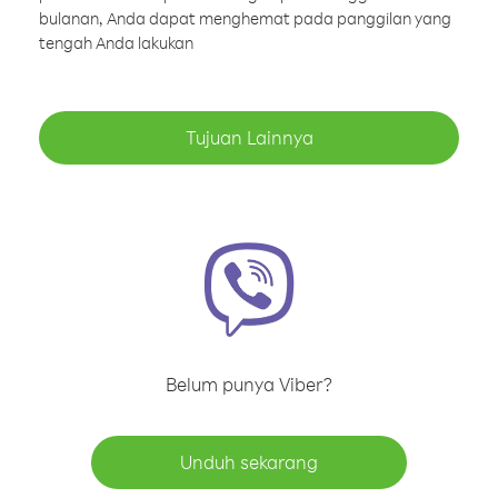
bulanan, Anda dapat menghemat pada panggilan yang
tengah Anda lakukan
Tujuan Lainnya
Belum punya Viber?
Unduh sekarang