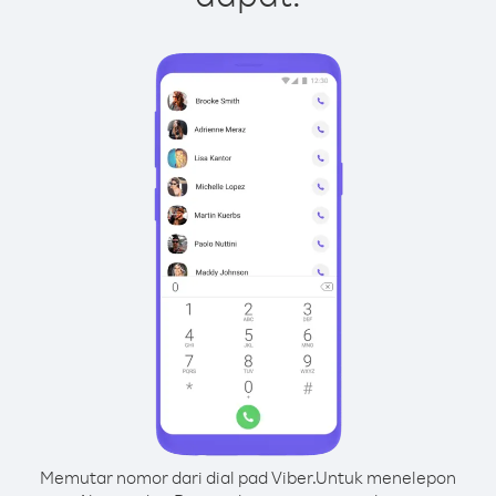
Memutar nomor dari dial pad Viber.
Untuk menelepon