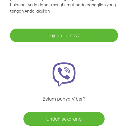
bulanan, Anda dapat menghemat pada panggilan yang
tengah Anda lakukan
Tujuan Lainnya
Belum punya Viber?
Unduh sekarang