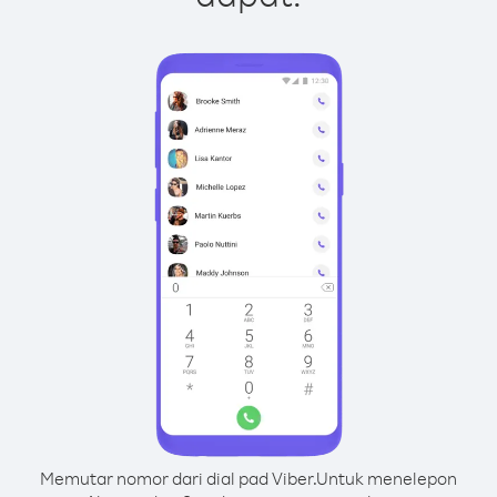
Memutar nomor dari dial pad Viber.
Untuk menelepon