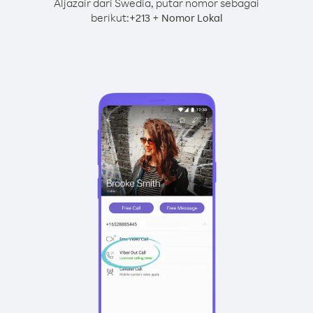
Aljazair dari Swedia, putar nomor sebagai
berikut:
+
+
213
Nomor Lokal