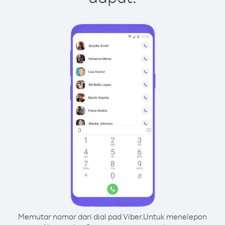
Memutar nomor dari dial pad Viber.
Untuk menelepon