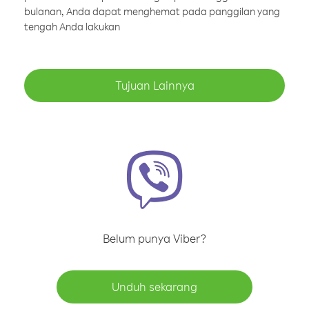
bulanan, Anda dapat menghemat pada panggilan yang
tengah Anda lakukan
Tujuan Lainnya
Belum punya Viber?
Unduh sekarang