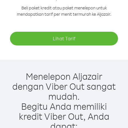
Beli paket kredit atau paket menelepon untuk
mendapatkan tarif per menit termurah ke Aljazair.
Lihat Tarif
Menelepon Aljazair
dengan Viber Out sangat
mudah.
Begitu Anda memiliki
kredit Viber Out, Anda
dapat: