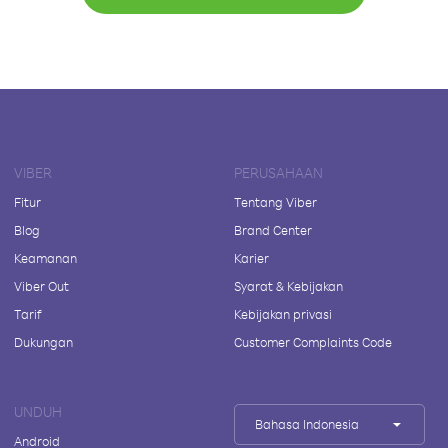
VIBER
PERUSAHAAN
Fitur
Tentang Viber
Blog
Brand Center
Keamanan
Karier
Viber Out
Syarat & Kebijakan
Tarif
Kebijakan privasi
Dukungan
Customer Complaints Code
UNDUH
Bahasa Indonesia
Android