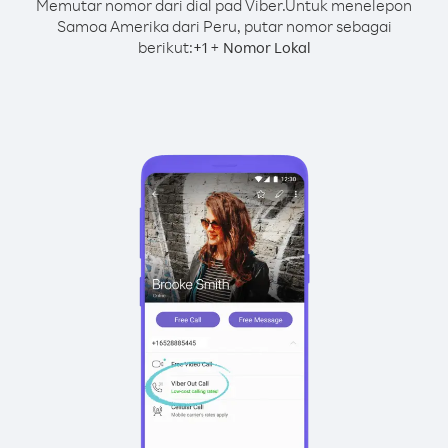
Memutar nomor dari dial pad Viber.
Untuk menelepon
Samoa Amerika dari Peru, putar nomor sebagai
berikut:
+
+
1
Nomor Lokal