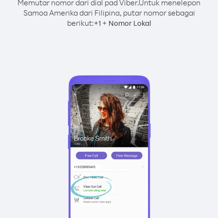
Memutar nomor dari dial pad Viber.
Untuk menelepon
Samoa Amerika dari Filipina, putar nomor sebagai
berikut:
+
+
1
Nomor Lokal