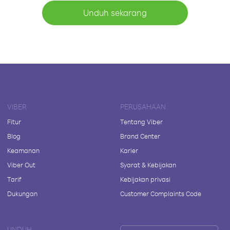
Unduh sekarang
VIBER
PERUSAHAAN
Fitur
Tentang Viber
Blog
Brand Center
Keamanan
Karier
Viber Out
Syarat & Kebijakan
Tarif
Kebijakan privasi
Dukungan
Customer Complaints Code
UNDUH