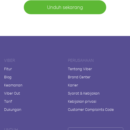
Unduh sekarang
VIBER
PERUSAHAAN
Fitur
Tentang Viber
Blog
Brand Center
Keamanan
Karier
Viber Out
Syarat & Kebijakan
Tarif
Kebijakan privasi
Dukungan
Customer Complaints Code
UNDUH