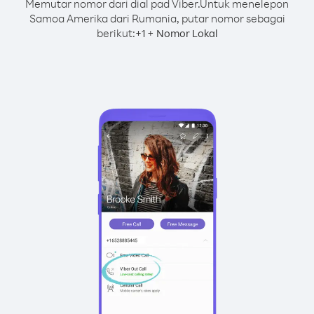
Memutar nomor dari dial pad Viber.
Untuk menelepon
Samoa Amerika dari Rumania, putar nomor sebagai
berikut:
+
+
1
Nomor Lokal