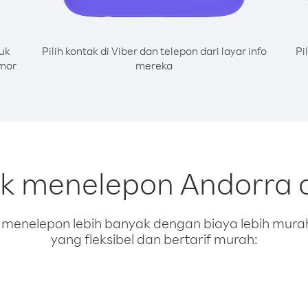
uk
Pilih kontak di Viber dan telepon dari layar info
Pi
omor
mereka
uk menelepon Andorra 
enelepon lebih banyak dengan biaya lebih murah.
yang fleksibel dan bertarif murah: