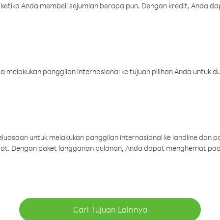
 ketika Anda membeli sejumlah berapa pun. Dengan kredit, Anda da
melakukan panggilan internasional ke tujuan pilihan Anda untuk du
uasaan untuk melakukan panggilan internasional ke landline dan p
aat. Dengan paket langganan bulanan, Anda dapat menghemat pad
Cari Tujuan Lainnya