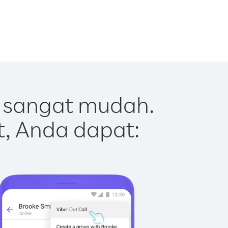
 sangat mudah.
t, Anda dapat: