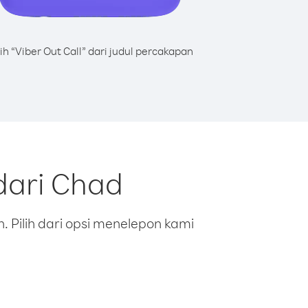
lih “Viber Out Call” dari judul percakapan
dari Chad
 Pilih dari opsi menelepon kami