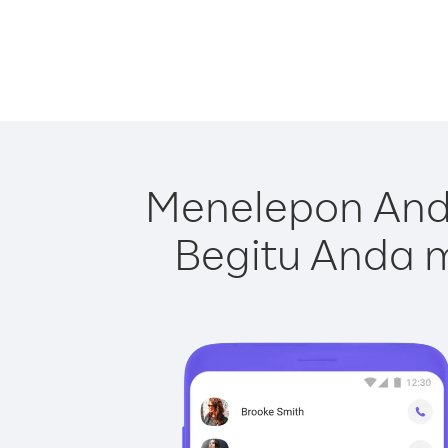
Menelepon And
Begitu Anda m