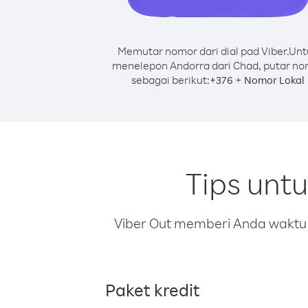
Memutar nomor dari dial pad Viber.
Unt
menelepon Andorra dari Chad, putar n
sebagai berikut:
+
+
376
Nomor Lokal
Tips unt
Viber Out memberi Anda waktu m
Paket kredit