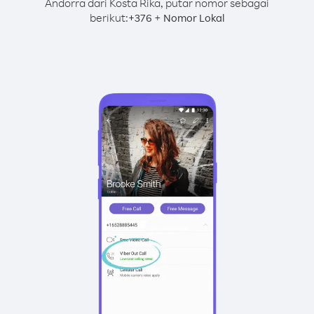
Andorra dari Kosta Rika, putar nomor sebagai
berikut:
+
+
376
Nomor Lokal