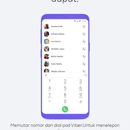
Memutar nomor dari dial pad Viber.
Untuk menelepon