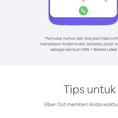
Memutar nomor dari dial pad Viber.
Unt
menelepon Andorra dari Jamaika, putar 
sebagai berikut:
+
+
376
Nomor Lokal
Tips untu
Viber Out memberi Anda waktu m