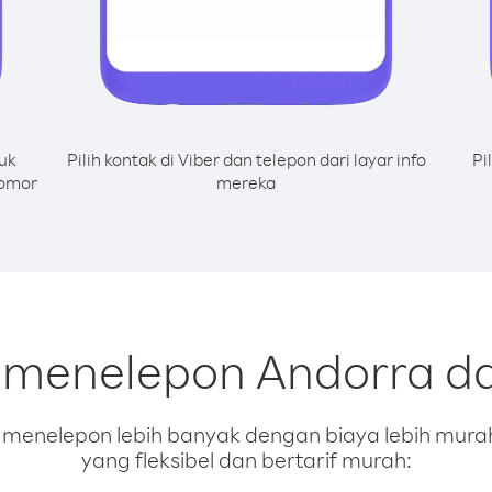
uk
Pilih kontak di Viber dan telepon dari layar info
Pi
nomor
mereka
k menelepon Andorra da
enelepon lebih banyak dengan biaya lebih murah.
yang fleksibel dan bertarif murah: