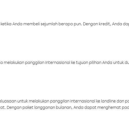
 ketika Anda membeli sejumlah berapa pun. Dengan kredit, Anda da
melakukan panggilan internasional ke tujuan pilihan Anda untuk du
uasaan untuk melakukan panggilan internasional ke landline dan p
aat. Dengan paket langganan bulanan, Anda dapat menghemat pad