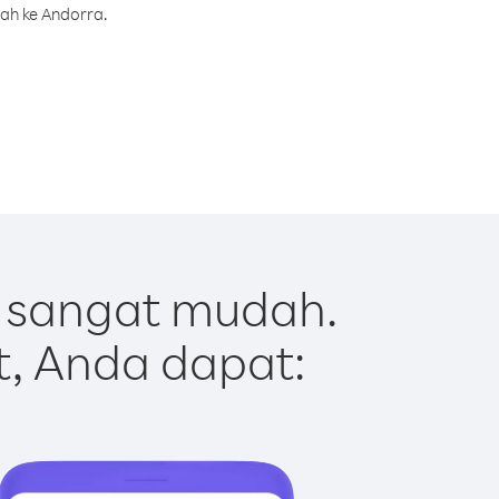
rah ke Andorra.
 sangat mudah.
t, Anda dapat: