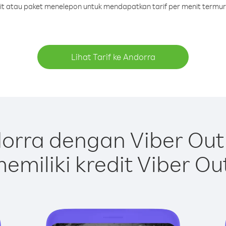
dit atau paket menelepon untuk mendapatkan tarif per menit termu
Lihat Tarif ke Andorra
orra dengan Viber Out
emiliki kredit Viber Ou