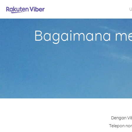
U
Bagaimana mel
Dengan Vib
Telepon nom