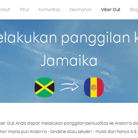
nduh
Fitur
Komunitas
Keamanan
Viber Out
Blo
akukan panggilan k
Jamaika
er Out Anda dapat melakukan panggilan berkualitas ke Andorra da
or mana pun Andorra - landline atau seluler! - mulai dari hanya 4.5 