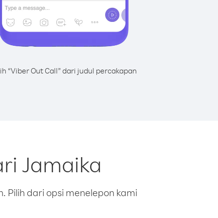
lih “Viber Out Call” dari judul percakapan
ri Jamaika
 Pilih dari opsi menelepon kami