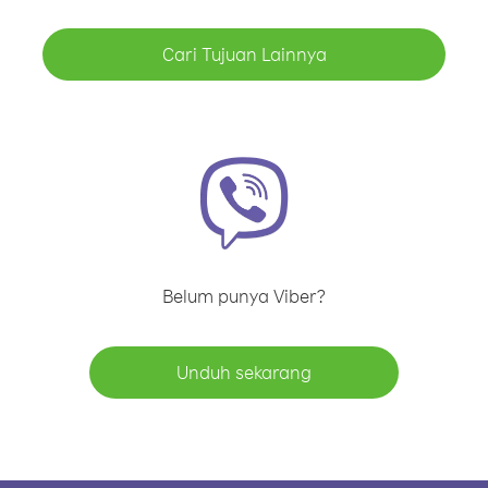
Cari Tujuan Lainnya
Belum punya Viber?
Unduh sekarang