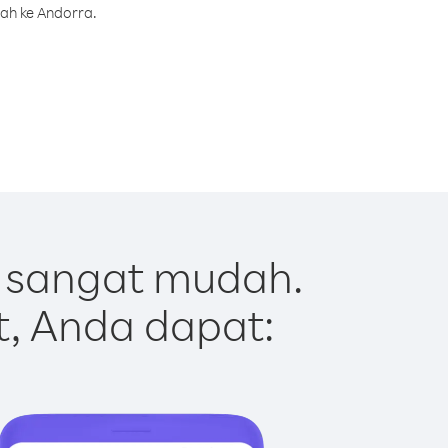
rah ke Andorra.
 sangat mudah.
t, Anda dapat: