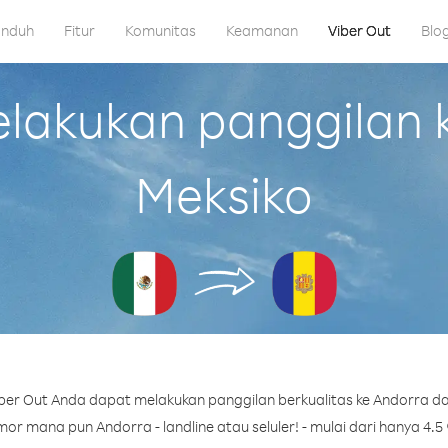
nduh
Fitur
Komunitas
Keamanan
Viber Out
Blo
akukan panggilan k
Meksiko
er Out Anda dapat melakukan panggilan berkualitas ke Andorra dar
or mana pun Andorra - landline atau seluler! - mulai dari hanya 4.5 