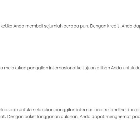
 ketika Anda membeli sejumlah berapa pun. Dengan kredit, Anda da
melakukan panggilan internasional ke tujuan pilihan Anda untuk du
uasaan untuk melakukan panggilan internasional ke landline dan p
aat. Dengan paket langganan bulanan, Anda dapat menghemat pad