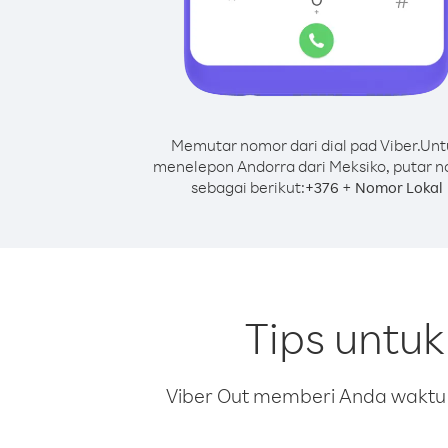
Memutar nomor dari dial pad Viber.
Unt
menelepon Andorra dari Meksiko, putar 
sebagai berikut:
+
+
376
Nomor Lokal
Tips untu
Viber Out memberi Anda waktu m