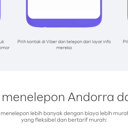
uk
Pilih kontak di Viber dan telepon dari layar info
Pi
nomor
mereka
k menelepon Andorra da
enelepon lebih banyak dengan biaya lebih murah.
yang fleksibel dan bertarif murah: