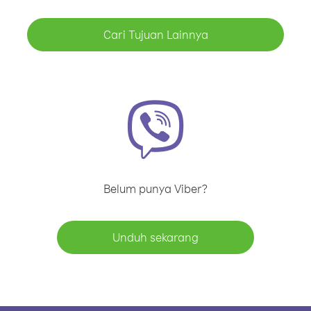
Cari Tujuan Lainnya
Belum punya Viber?
Unduh sekarang