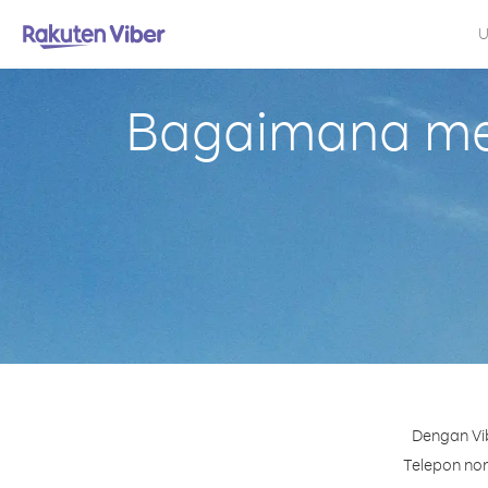
U
Bagaimana mel
Dengan Vib
Telepon nom