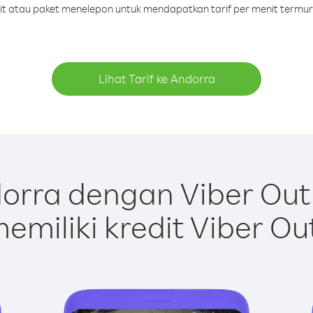
dit atau paket menelepon untuk mendapatkan tarif per menit termu
Lihat Tarif ke Andorra
orra dengan Viber Out
emiliki kredit Viber Ou