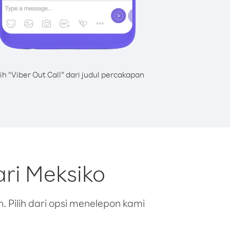
lih “Viber Out Call” dari judul percakapan
ri Meksiko
 Pilih dari opsi menelepon kami