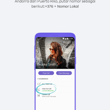
Andorra dari Puerto Riko, putar nomor sebagai
berikut:
+
+
376
Nomor Lokal