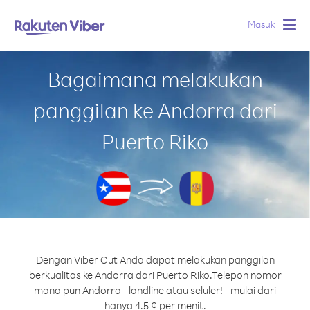
Masuk
Togg
navig
Bagaimana melakukan
panggilan ke Andorra dari
Puerto Riko
Dengan Viber Out Anda dapat melakukan panggilan
berkualitas ke Andorra dari Puerto Riko.
Telepon nomor
mana pun Andorra - landline atau seluler! - mulai dari
hanya 4.5 ¢ per menit.