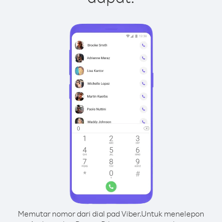
Memutar nomor dari dial pad Viber.
Untuk menelepon