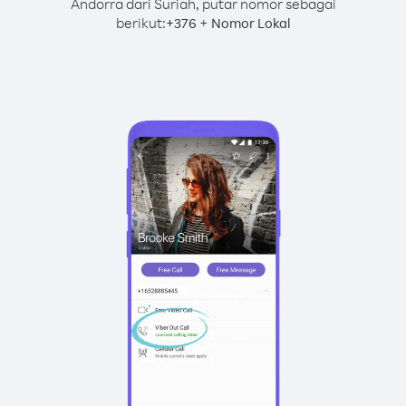
Andorra dari Suriah, putar nomor sebagai
berikut:
+
+
376
Nomor Lokal