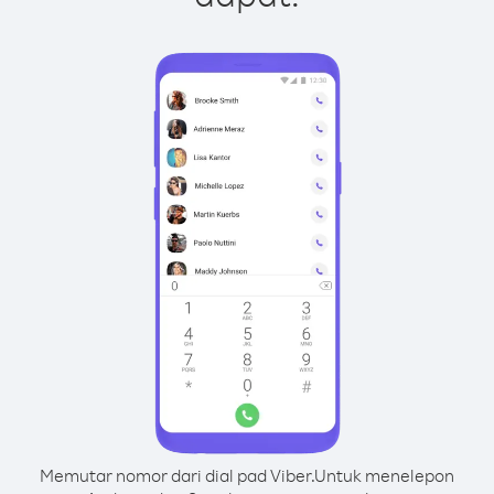
Memutar nomor dari dial pad Viber.
Untuk menelepon