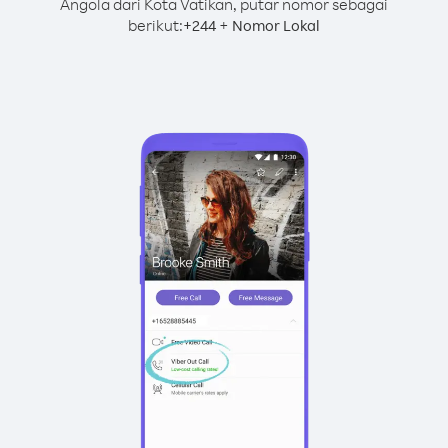
Angola dari Kota Vatikan, putar nomor sebagai
berikut:
+
+
244
Nomor Lokal