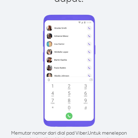
Memutar nomor dari dial pad Viber.
Untuk menelepon