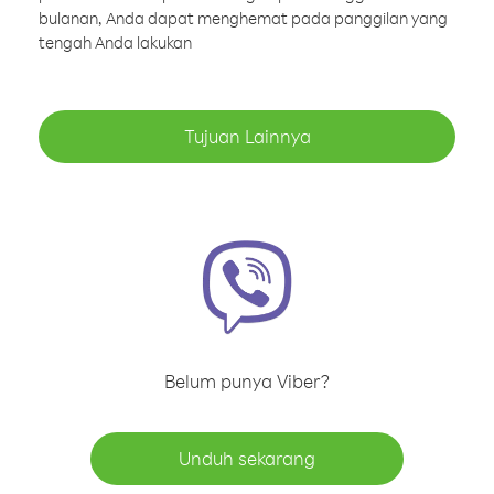
bulanan, Anda dapat menghemat pada panggilan yang
tengah Anda lakukan
Tujuan Lainnya
Belum punya Viber?
Unduh sekarang