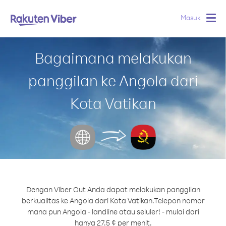
Masuk
Togg
navig
Bagaimana melakukan
panggilan ke Angola dari
Kota Vatikan
Dengan Viber Out Anda dapat melakukan panggilan
berkualitas ke Angola dari Kota Vatikan.
Telepon nomor
mana pun Angola - landline atau seluler! - mulai dari
hanya 27.5 ¢ per menit.