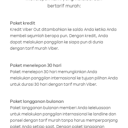
bertarif murah:
Paket kredit
Kredit Viber Out ditambahkan ke saldo Anda ketika Anda
membeli sejumlah berapa pun. Dengan kredit, Anda
dapat melakukan panggilan ke siapa pun di dunia
dengan tarif murah Viber.
Paket menelepon 30 hari
Paket menelepon 30 hari memungkinkan Anda
melakukan panggilan internasional ke tujuan pilihan Anda
untuk durasi 30 hari dengan tarif murah Viber.
Paket langganan bulanan
Paket langganan bulanan memberi Anda keleluasaan
untuk melakukan panggilan internasional ke landline dan
ponsel dengan tarif murah tanpa harus memperpanjang
paket Anda setiap saat. Dengan paket langganan