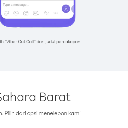
lih “Viber Out Call” dari judul percakapan
Sahara Barat
 Pilih dari opsi menelepon kami