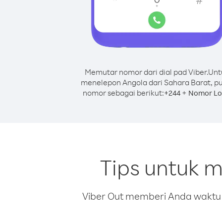
Memutar nomor dari dial pad Viber.
Unt
menelepon Angola dari Sahara Barat, p
nomor sebagai berikut:
+
+
244
Nomor Lo
Tips untuk 
Viber Out memberi Anda waktu m