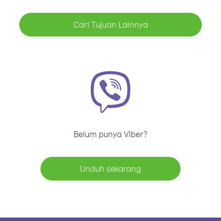
Cari Tujuan Lainnya
Belum punya Viber?
Unduh sekarang