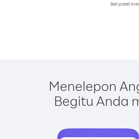
Beli paket kr
Menelepon Ang
Begitu Anda m