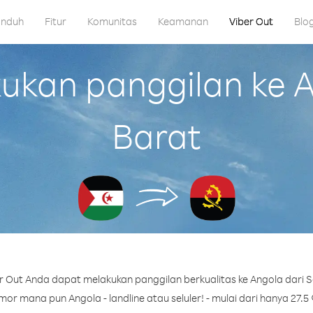
nduh
Fitur
Komunitas
Keamanan
Viber Out
Blo
kan panggilan ke A
Barat
 Out Anda dapat melakukan panggilan berkualitas ke Angola dari 
or mana pun Angola - landline atau seluler! - mulai dari hanya 27.5 