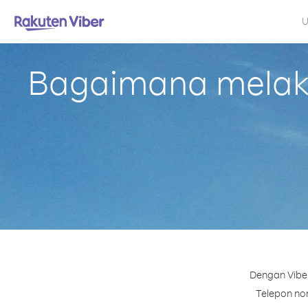
U
Bagaimana melaku
Dengan Viber
Telepon nom