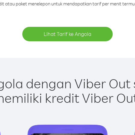
edit atau paket menelepon untuk mendapatkan tarif per menit termu
Lihat Tarif ke Angola
ola dengan Viber Out
emiliki kredit Viber Ou