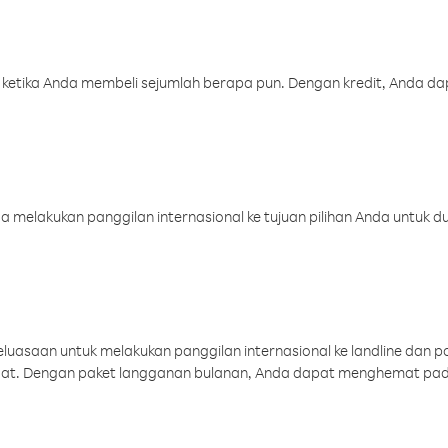
 ketika Anda membeli sejumlah berapa pun. Dengan kredit, Anda da
melakukan panggilan internasional ke tujuan pilihan Anda untuk du
uasaan untuk melakukan panggilan internasional ke landline dan p
aat. Dengan paket langganan bulanan, Anda dapat menghemat pad