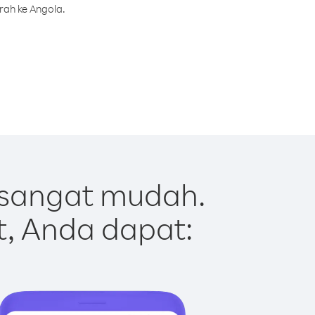
rah ke Angola.
 sangat mudah.
t, Anda dapat: