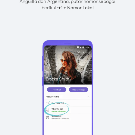
Anguilla dari Argentina, putar nomor sebagai
berikut:
+
+
1
Nomor Lokal