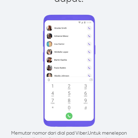
Memutar nomor dari dial pad Viber.
Untuk menelepon