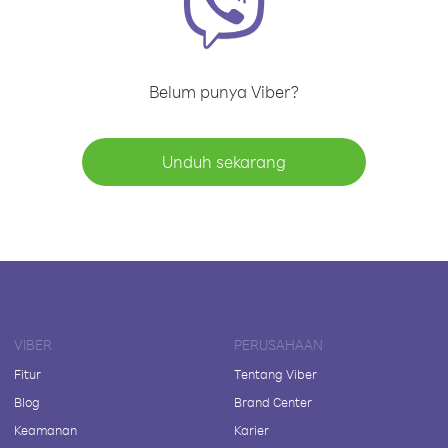
Belum punya Viber?
Unduh sekarang
VIBER
PERUSAHAAN
Fitur
Tentang Viber
Blog
Brand Center
Keamanan
Karier