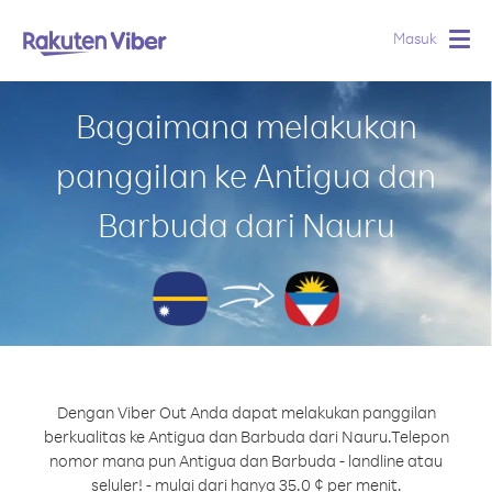
Masuk
Togg
navig
Bagaimana melakukan
panggilan ke Antigua dan
Barbuda dari Nauru
Dengan Viber Out Anda dapat melakukan panggilan
berkualitas ke Antigua dan Barbuda dari Nauru.
Telepon
nomor mana pun Antigua dan Barbuda - landline atau
seluler! - mulai dari hanya 35.0 ¢ per menit.