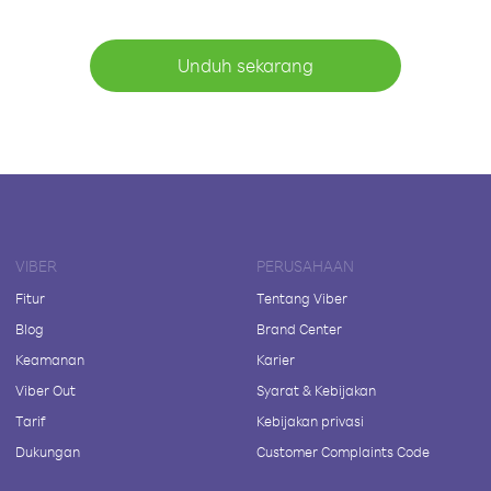
Unduh sekarang
VIBER
PERUSAHAAN
Fitur
Tentang Viber
Blog
Brand Center
Keamanan
Karier
Viber Out
Syarat & Kebijakan
Tarif
Kebijakan privasi
Dukungan
Customer Complaints Code