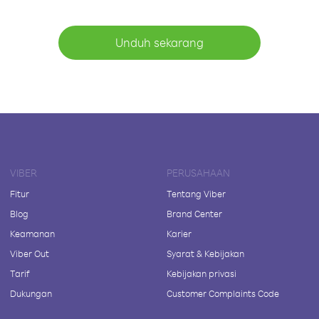
Unduh sekarang
VIBER
PERUSAHAAN
Fitur
Tentang Viber
Blog
Brand Center
Keamanan
Karier
Viber Out
Syarat & Kebijakan
Tarif
Kebijakan privasi
Dukungan
Customer Complaints Code