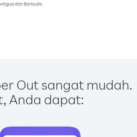
 Antigua dan Barbuda.
er Out sangat mudah.
t, Anda dapat: