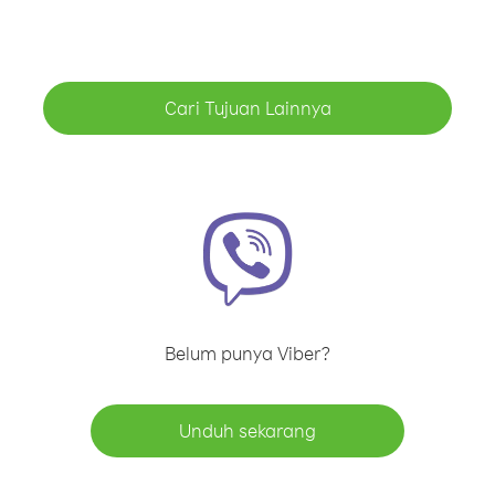
Cari Tujuan Lainnya
Belum punya Viber?
Unduh sekarang