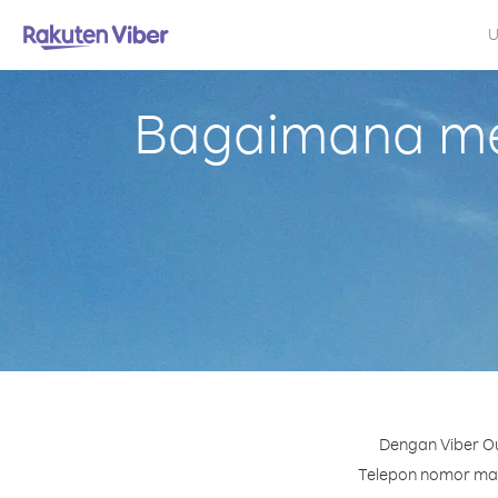
U
Bagaimana mel
Dengan Viber Ou
Telepon nomor mana