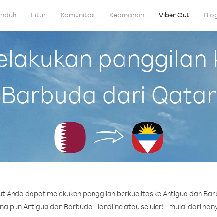
nduh
Fitur
Komunitas
Keamanan
Viber Out
Blo
akukan panggilan 
Barbuda dari Qatar
t Anda dapat melakukan panggilan berkualitas ke Antigua dan Bar
 pun Antigua dan Barbuda - landline atau seluler! - mulai dari hany