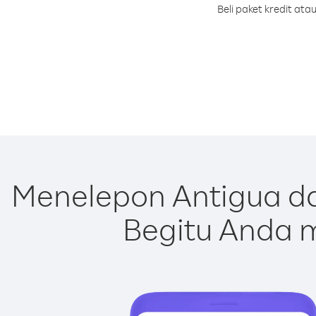
Beli paket kredit at
Menelepon Antigua d
Begitu Anda m