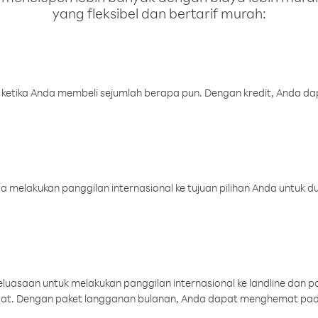
yang fleksibel dan bertarif murah:
 ketika Anda membeli sejumlah berapa pun. Dengan kredit, Anda da
melakukan panggilan internasional ke tujuan pilihan Anda untuk du
uasaan untuk melakukan panggilan internasional ke landline dan p
aat. Dengan paket langganan bulanan, Anda dapat menghemat pad