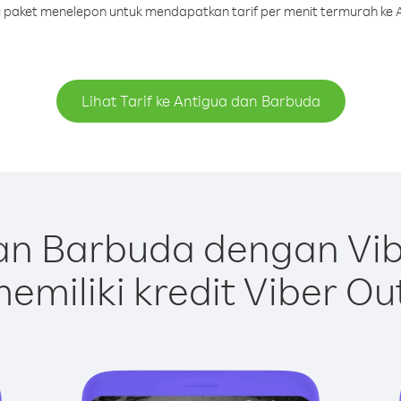
au paket menelepon untuk mendapatkan tarif per menit termurah ke
Lihat Tarif ke Antigua dan Barbuda
an Barbuda dengan Vib
emiliki kredit Viber Ou