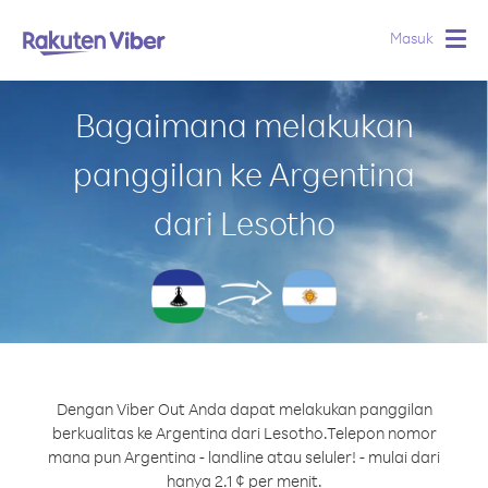
Masuk
Togg
navig
Bagaimana melakukan
panggilan ke Argentina
dari Lesotho
Dengan Viber Out Anda dapat melakukan panggilan
berkualitas ke Argentina dari Lesotho.
Telepon nomor
mana pun Argentina - landline atau seluler! - mulai dari
hanya 2.1 ¢ per menit.