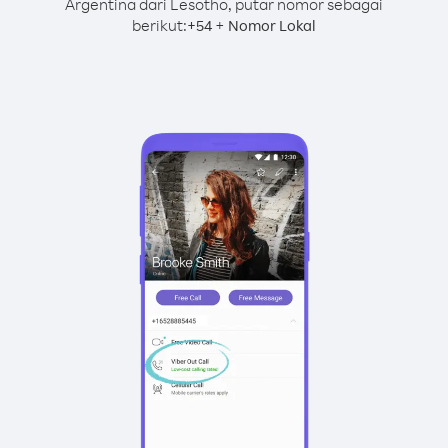
Argentina dari Lesotho, putar nomor sebagai
berikut:
+
+
54
Nomor Lokal