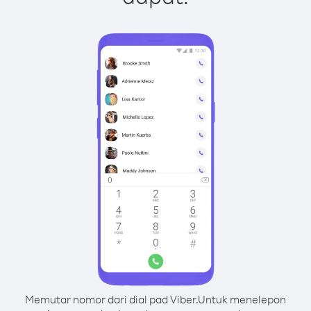
Memutar nomor dari dial pad Viber.
Untuk menelepon