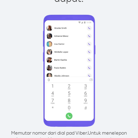
Memutar nomor dari dial pad Viber.
Untuk menelepon