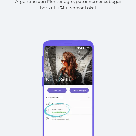
Argentina dari Montenegro, putar nomor sebagai
berikut:
+
+
54
Nomor Lokal