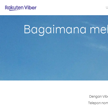
U
Bagaimana mela
Dengan Vibe
Telepon nomo