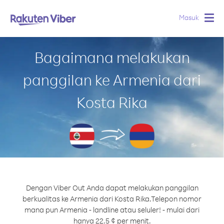
Masuk
Togg
navig
Bagaimana melakukan
panggilan ke Armenia dari
Kosta Rika
Dengan Viber Out Anda dapat melakukan panggilan
berkualitas ke Armenia dari Kosta Rika.
Telepon nomor
mana pun Armenia - landline atau seluler! - mulai dari
hanya 22.5 ¢ per menit.