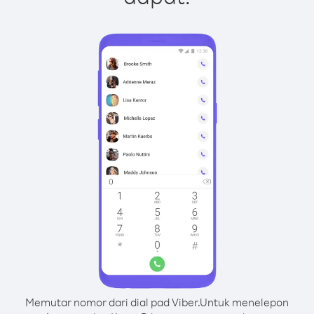
Memutar nomor dari dial pad Viber.
Untuk menelepon