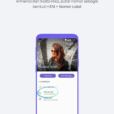
Armenia dari Kosta Rika, putar nomor sebagai
berikut:
+
+
374
Nomor Lokal