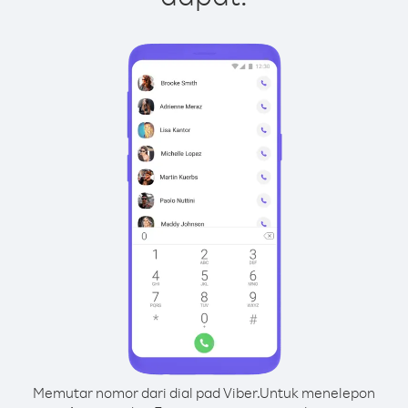
Memutar nomor dari dial pad Viber.
Untuk menelepon