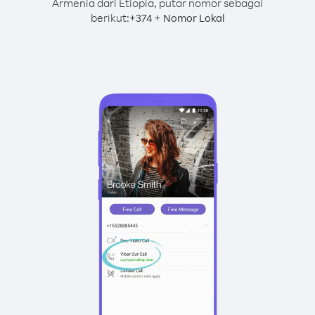
Armenia dari Etiopia, putar nomor sebagai
berikut:
+
+
374
Nomor Lokal