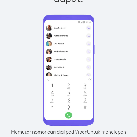
Memutar nomor dari dial pad Viber.
Untuk menelepon