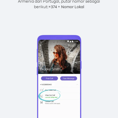
Armenia dari Portugal, putar nomor sebagai
berikut:
+
+
374
Nomor Lokal