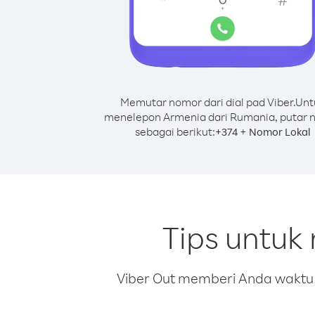
Memutar nomor dari dial pad Viber.
Unt
menelepon Armenia dari Rumania, putar 
sebagai berikut:
+
+
374
Nomor Lokal
Tips untuk
Viber Out memberi Anda waktu m