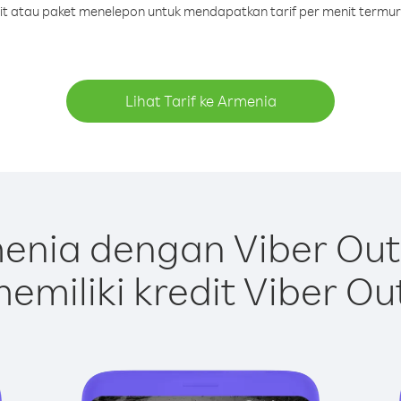
dit atau paket menelepon untuk mendapatkan tarif per menit termu
Lihat Tarif ke Armenia
enia dengan Viber Out
emiliki kredit Viber Ou