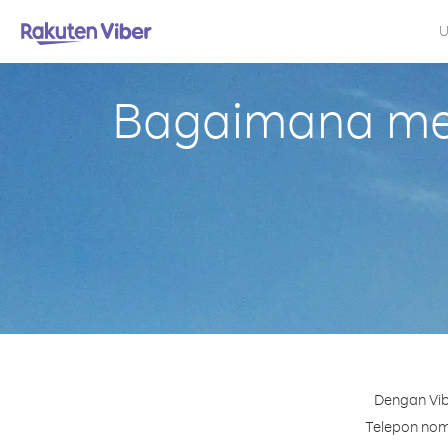
U
Bagaimana mel
Dengan Vib
Telepon nomo