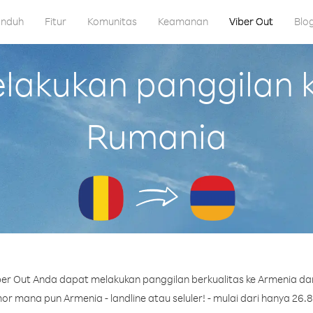
nduh
Fitur
Komunitas
Keamanan
Viber Out
Blo
akukan panggilan k
Rumania
er Out Anda dapat melakukan panggilan berkualitas ke Armenia da
r mana pun Armenia - landline atau seluler! - mulai dari hanya 26.8