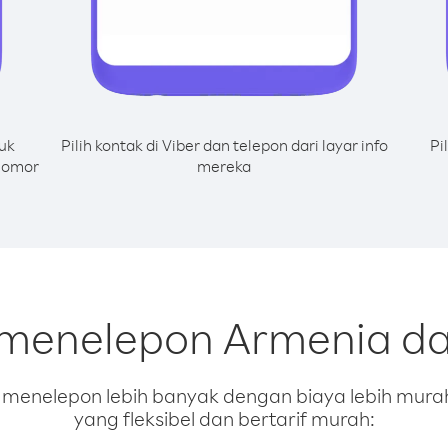
uk
Pilih kontak di Viber dan telepon dari layar info
Pi
nomor
mereka
 menelepon Armenia d
enelepon lebih banyak dengan biaya lebih murah.
yang fleksibel dan bertarif murah: