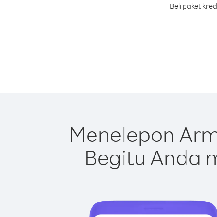
Beli paket kre
Menelepon Arm
Begitu Anda m