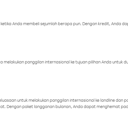
 ketika Anda membeli sejumlah berapa pun. Dengan kredit, Anda da
melakukan panggilan internasional ke tujuan pilihan Anda untuk du
uasaan untuk melakukan panggilan internasional ke landline dan p
aat. Dengan paket langganan bulanan, Anda dapat menghemat pad