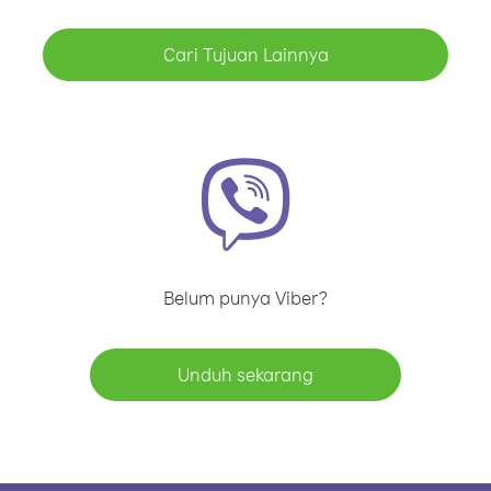
Cari Tujuan Lainnya
Belum punya Viber?
Unduh sekarang