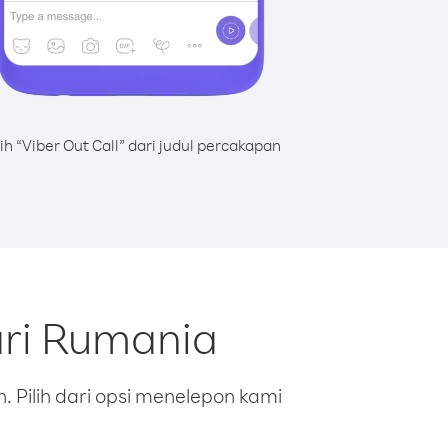
lih “Viber Out Call” dari judul percakapan
ari Rumania
 Pilih dari opsi menelepon kami