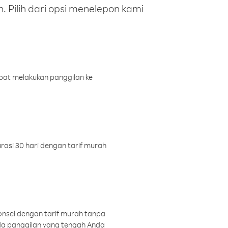
 Pilih dari opsi menelepon kami
pat melakukan panggilan ke
rasi 30 hari dengan tarif murah
onsel dengan tarif murah tanpa
a panggilan yang tengah Anda