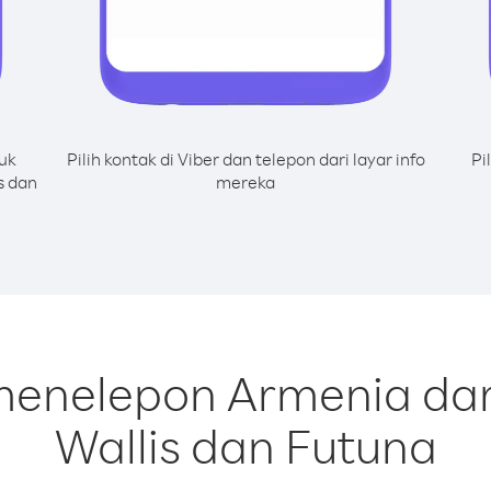
uk
Pilih kontak di Viber dan telepon dari layar info
Pi
s dan
mereka
 menelepon Armenia dar
Wallis dan Futuna