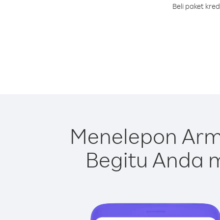
Beli paket kre
Menelepon Arm
Begitu Anda m