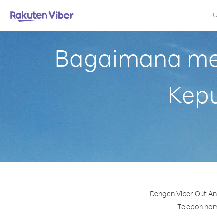
U
Bagaimana mel
Kepu
Dengan Viber Out An
Telepon nomo