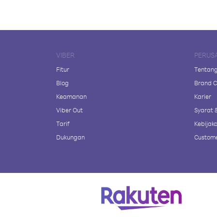
VIBER
PERUS
Fitur
Tentang
Blog
Brand C
Keamanan
Karier
Viber Out
Syarat 
Tarif
Kebijaka
Dukungan
Custome