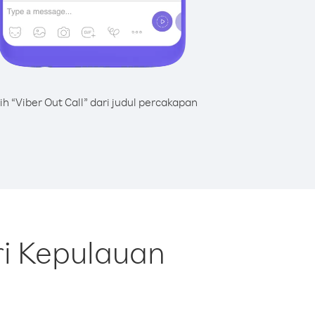
lih “Viber Out Call” dari judul percakapan
i Kepulauan