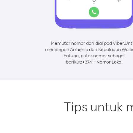
Memutar nomor dari dial pad Viber.
Unt
menelepon Armenia dari Kepulauan Walli
Futuna, putar nomor sebagai
berikut:
+
+
374
Nomor Lokal
Tips untuk