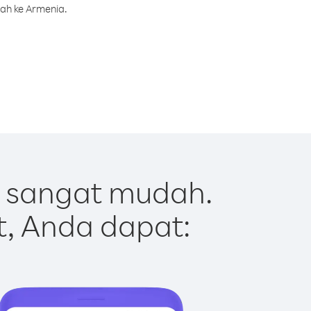
rah ke Armenia.
 sangat mudah.
t, Anda dapat: