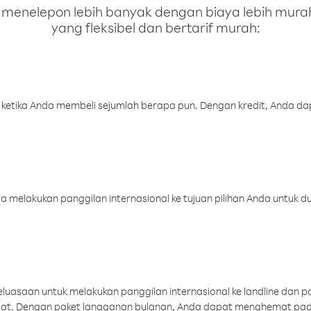
enelepon lebih banyak dengan biaya lebih murah.
yang fleksibel dan bertarif murah:
 ketika Anda membeli sejumlah berapa pun. Dengan kredit, Anda da
melakukan panggilan internasional ke tujuan pilihan Anda untuk du
uasaan untuk melakukan panggilan internasional ke landline dan p
aat. Dengan paket langganan bulanan, Anda dapat menghemat pad