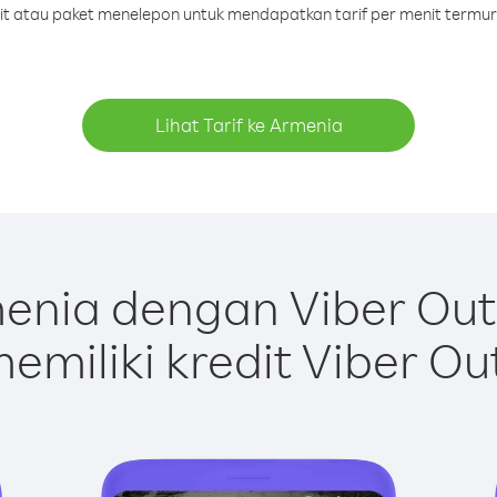
dit atau paket menelepon untuk mendapatkan tarif per menit termu
Lihat Tarif ke Armenia
enia dengan Viber Out
emiliki kredit Viber Ou