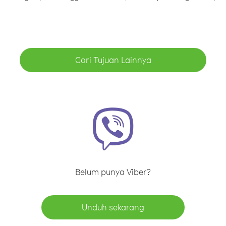
Cari Tujuan Lainnya
Belum punya Viber?
Unduh sekarang