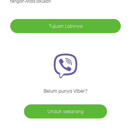
tengah Anda lakukan
Tujuan Lainnya
Belum punya Viber?
Unduh sekarang