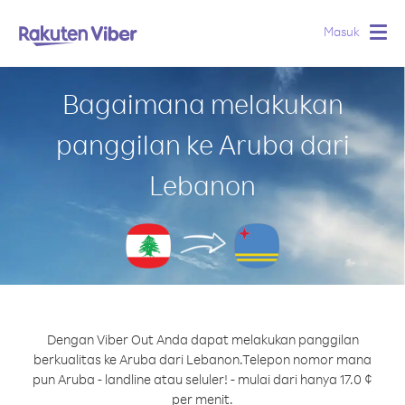
Masuk
Togg
navig
Bagaimana melakukan
panggilan ke Aruba dari
Lebanon
Dengan Viber Out Anda dapat melakukan panggilan
berkualitas ke Aruba dari Lebanon.
Telepon nomor mana
pun Aruba - landline atau seluler! - mulai dari hanya 17.0 ¢
per menit.