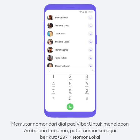
Memutar nomor dari dial pad Viber.
Untuk menelepon
Aruba dari Lebanon, putar nomor sebagai
berikut:
+
+
297
Nomor Lokal