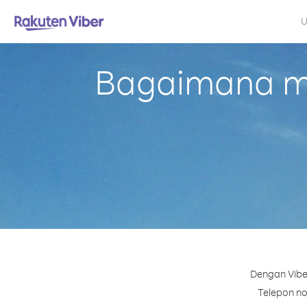
U
Bagaimana me
Dengan Vibe
Telepon nom