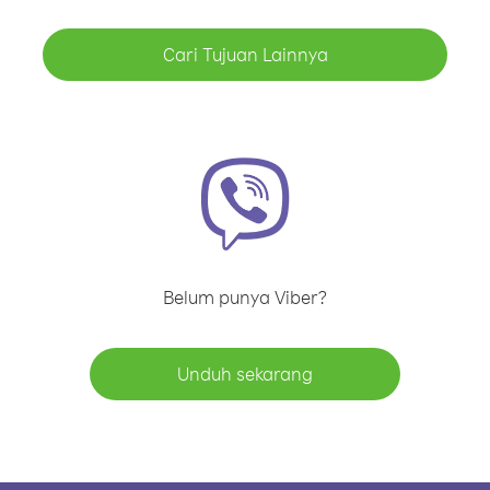
Cari Tujuan Lainnya
Belum punya Viber?
Unduh sekarang