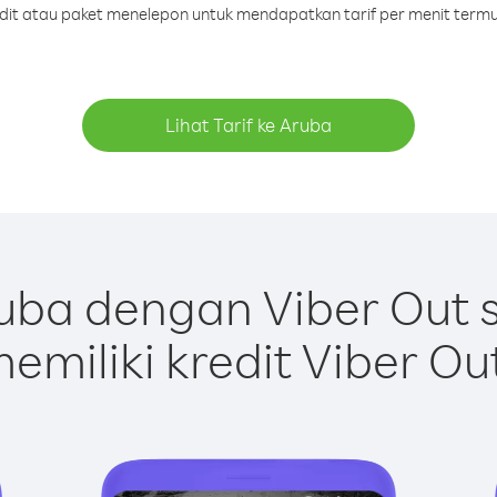
redit atau paket menelepon untuk mendapatkan tarif per menit termu
Lihat Tarif ke Aruba
uba dengan Viber Out 
emiliki kredit Viber Ou