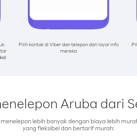
uk
Pilih kontak di Viber dan telepon dari layar info
Pi
tar
mereka
kal
menelepon Aruba dari S
enelepon lebih banyak dengan biaya lebih murah.
yang fleksibel dan bertarif murah: