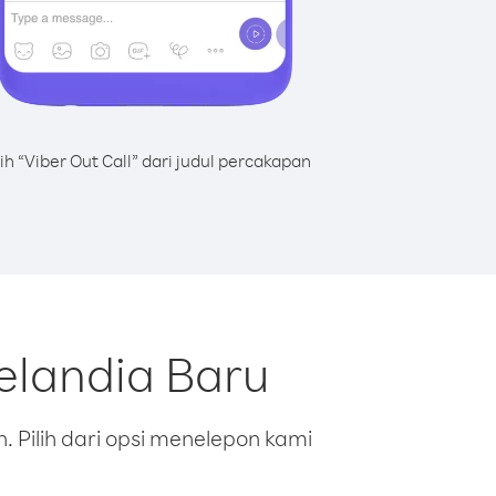
lih “Viber Out Call” dari judul percakapan
elandia Baru
 Pilih dari opsi menelepon kami