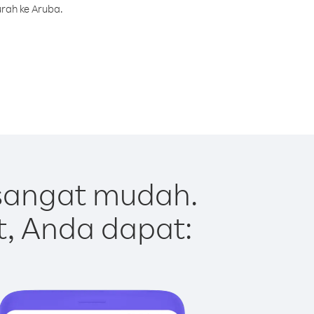
rah ke Aruba.
sangat mudah.
t, Anda dapat: