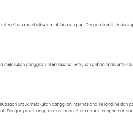
 ketika Anda membeli sejumlah berapa pun. Dengan kredit, Anda da
melakukan panggilan internasional ke tujuan pilihan Anda untuk du
uasaan untuk melakukan panggilan internasional ke landline dan p
aat. Dengan paket langganan bulanan, Anda dapat menghemat pad