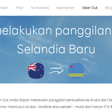
nduh
Fitur
Komunitas
Keamanan
Viber Out
Blo
lakukan panggilan 
Selandia Baru
r Out Anda dapat melakukan panggilan berkualitas ke Aruba dari Se
or mana pun Aruba - landline atau seluler! - mulai dari hanya 17.0 