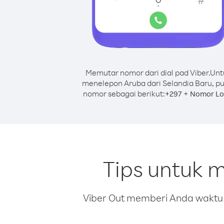
Memutar nomor dari dial pad Viber.
Unt
menelepon Aruba dari Selandia Baru, pu
nomor sebagai berikut:
+
+
297
Nomor Lo
Tips untuk 
Viber Out memberi Anda waktu m