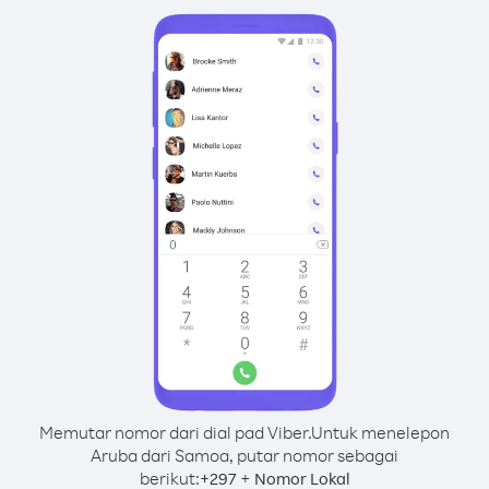
Memutar nomor dari dial pad Viber.
Untuk menelepon
Aruba dari Samoa, putar nomor sebagai
berikut:
+
+
297
Nomor Lokal