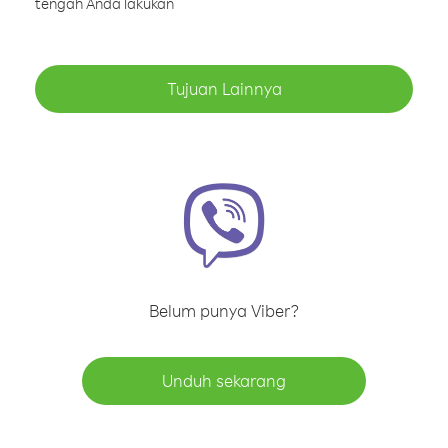
tengah Anda lakukan
Tujuan Lainnya
Belum punya Viber?
Unduh sekarang