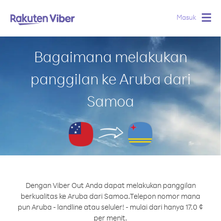
Masuk
Togg
navig
Bagaimana melakukan
panggilan ke Aruba dari
Samoa
Dengan Viber Out Anda dapat melakukan panggilan
berkualitas ke Aruba dari Samoa.
Telepon nomor mana
pun Aruba - landline atau seluler! - mulai dari hanya 17.0 ¢
per menit.