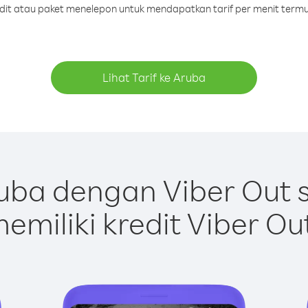
redit atau paket menelepon untuk mendapatkan tarif per menit termu
Lihat Tarif ke Aruba
uba dengan Viber Out 
emiliki kredit Viber Ou