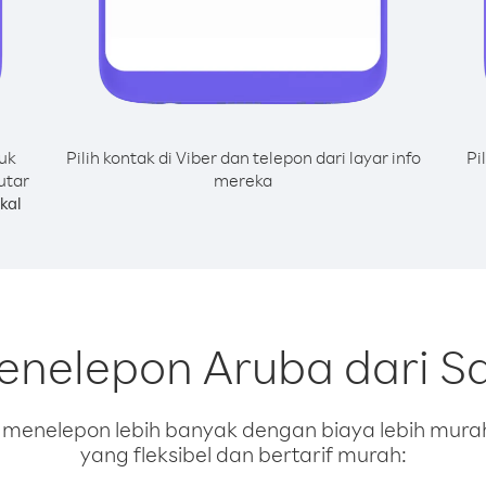
uk
Pilih kontak di Viber dan telepon dari layar info
Pi
utar
mereka
kal
enelepon Aruba dari Sa
enelepon lebih banyak dengan biaya lebih murah.
yang fleksibel dan bertarif murah: