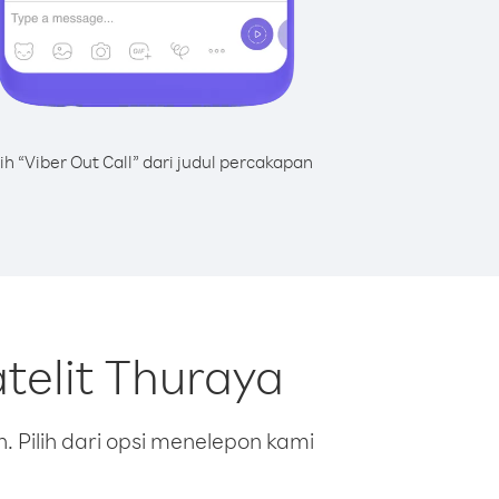
lih “Viber Out Call” dari judul percakapan
telit Thuraya
 Pilih dari opsi menelepon kami