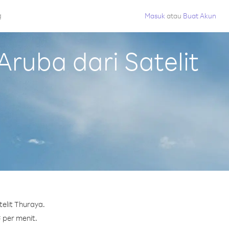
g
Masuk
atau
Buat Akun
ruba dari Satelit
elit Thuraya.
¢ per menit.