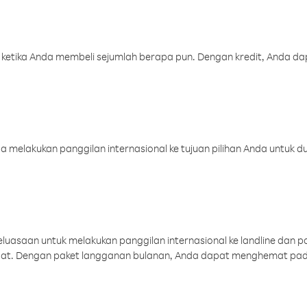
 ketika Anda membeli sejumlah berapa pun. Dengan kredit, Anda da
melakukan panggilan internasional ke tujuan pilihan Anda untuk du
uasaan untuk melakukan panggilan internasional ke landline dan p
aat. Dengan paket langganan bulanan, Anda dapat menghemat pad