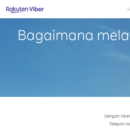
U
Bagaimana melaku
Dengan Viber
Telepon nom