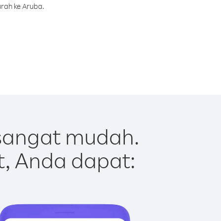
rah ke Aruba.
sangat mudah.
t, Anda dapat: