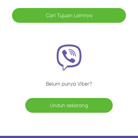
Cari Tujuan Lainnya
Belum punya Viber?
Unduh sekarang