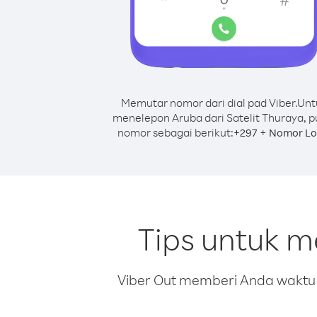
Memutar nomor dari dial pad Viber.
Unt
menelepon Aruba dari Satelit Thuraya, p
nomor sebagai berikut:
+
+
297
Nomor Lo
Tips untuk m
Viber Out memberi Anda waktu m