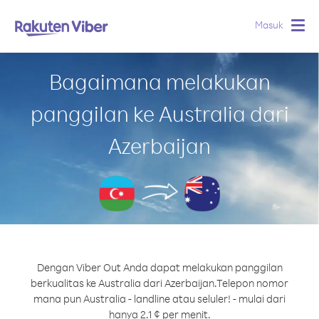
Masuk
Togg
navig
Bagaimana melakukan
panggilan ke Australia dari
Azerbaijan
Dengan Viber Out Anda dapat melakukan panggilan
berkualitas ke Australia dari Azerbaijan.
Telepon nomor
mana pun Australia - landline atau seluler! - mulai dari
hanya 2.1 ¢ per menit.