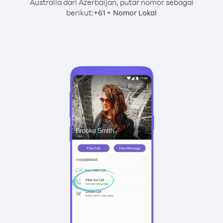
Australia dari Azerbaijan, putar nomor sebagai
berikut:
+
+
61
Nomor Lokal