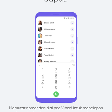
Memutar nomor dari dial pad Viber.
Untuk menelepon