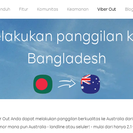
nduh
Fitur
Komunitas
Keamanan
Viber Out
Blo
kukan panggilan ke
Bangladesh
 Out Anda dapat melakukan panggilan berkualitas ke Australia dar
r mana pun Australia - landline atau seluler! - mulai dari hanya 2.1