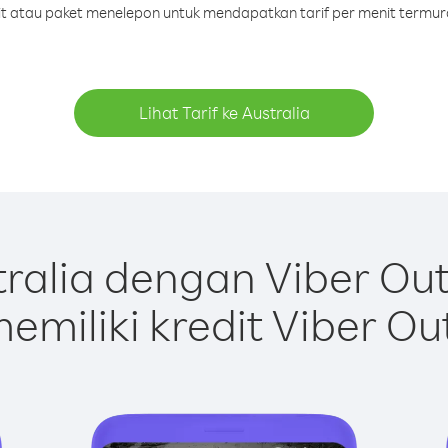
dit atau paket menelepon untuk mendapatkan tarif per menit termura
Lihat Tarif ke Australia
ralia dengan Viber Ou
emiliki kredit Viber Ou