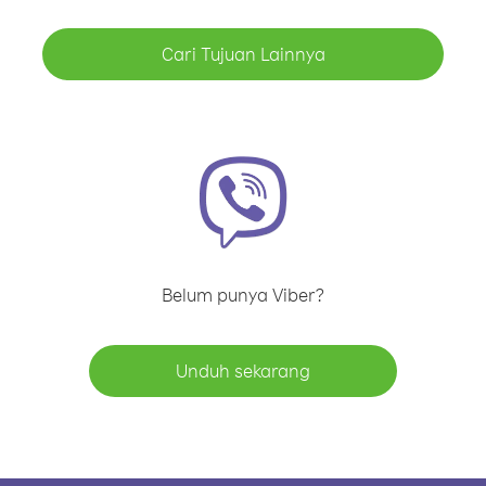
Cari Tujuan Lainnya
Belum punya Viber?
Unduh sekarang