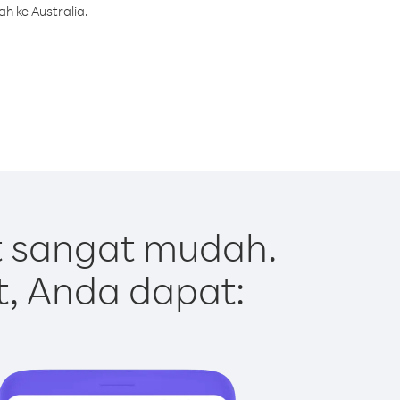
h ke Australia.
t sangat mudah.
t, Anda dapat: