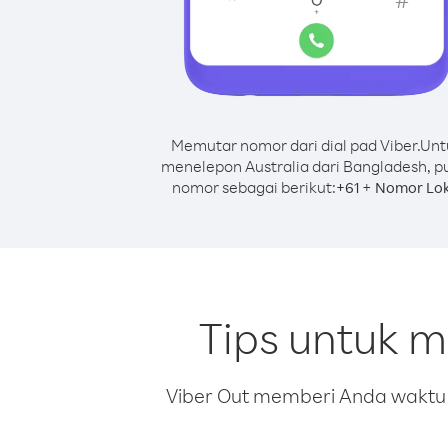
Memutar nomor dari dial pad Viber.
Unt
menelepon Australia dari Bangladesh, p
nomor sebagai berikut:
+
+
61
Nomor Lok
Tips untuk m
Viber Out memberi Anda waktu m