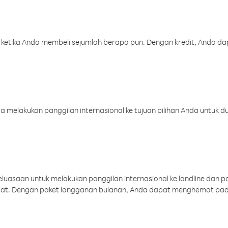
 ketika Anda membeli sejumlah berapa pun. Dengan kredit, Anda da
melakukan panggilan internasional ke tujuan pilihan Anda untuk du
uasaan untuk melakukan panggilan internasional ke landline dan p
aat. Dengan paket langganan bulanan, Anda dapat menghemat pad