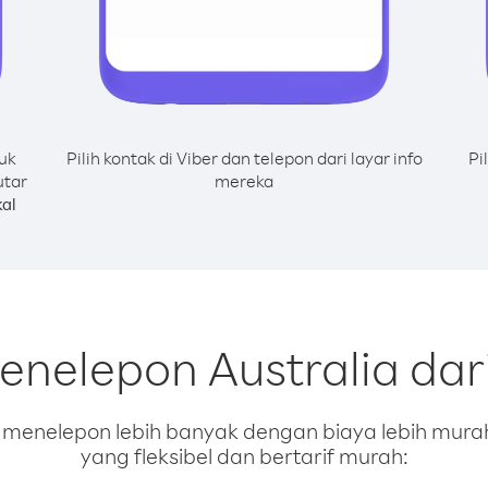
uk
Pilih kontak di Viber dan telepon dari layar info
Pi
utar
mereka
al
enelepon Australia da
enelepon lebih banyak dengan biaya lebih murah.
yang fleksibel dan bertarif murah: