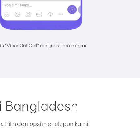
lih “Viber Out Call” dari judul percakapan
ri Bangladesh
 Pilih dari opsi menelepon kami