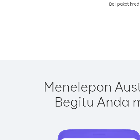
Beli paket kre
Menelepon Aust
Begitu Anda m