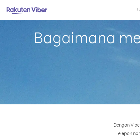
U
Bagaimana mela
Dengan Viber
Telepon nomo