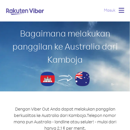
Masuk
Togg
navig
Bagaimana melakukan
panggilan ke Australia dari
Kamboja
Dengan Viber Out Anda dapat melakukan panggilan
berkualitas ke Australia dari Kamboja.
Telepon nomor
mana pun Australia - landline atau seluler! - mulai dari
hanya 2.1 ¢ per menit.