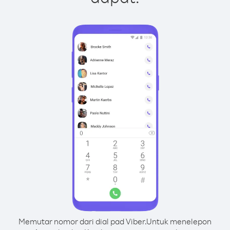
Memutar nomor dari dial pad Viber.
Untuk menelepon