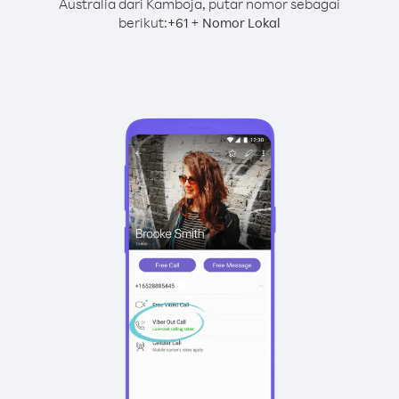
Australia dari Kamboja, putar nomor sebagai
berikut:
+
+
61
Nomor Lokal