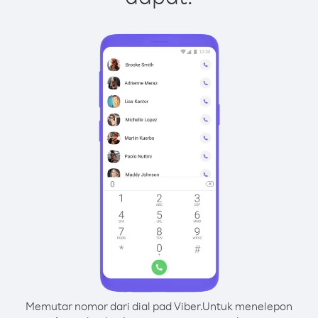
Memutar nomor dari dial pad Viber.
Untuk menelepon