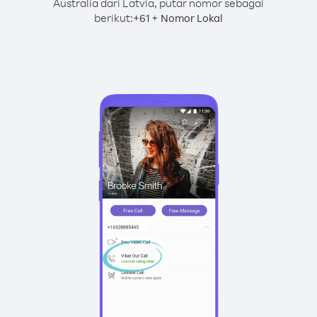
Australia dari Latvia, putar nomor sebagai
berikut:
+
+
61
Nomor Lokal