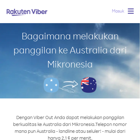
Masuk
Togg
navig
Bagaimana melakukan
panggilan ke Australia dari
Mikronesia
Dengan Viber Out Anda dapat melakukan panggilan
berkualitas ke Australia dari Mikronesia.
Telepon nomor
mana pun Australia - landline atau seluler! - mulai dari
hanya 2.1 ¢ per menit.