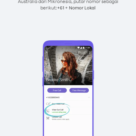
Australia dari Mikronesia, putar nomor sebagai
berikut:
+
+
61
Nomor Lokal