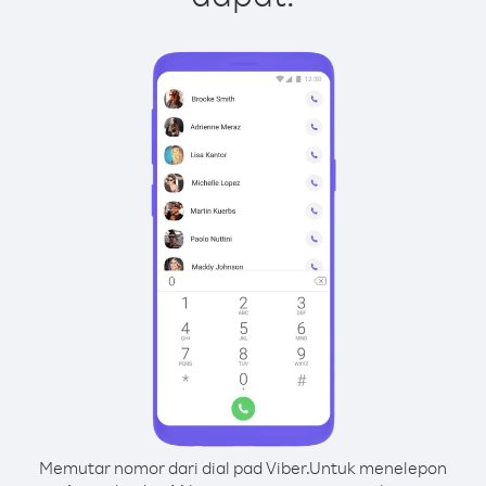
Memutar nomor dari dial pad Viber.
Untuk menelepon