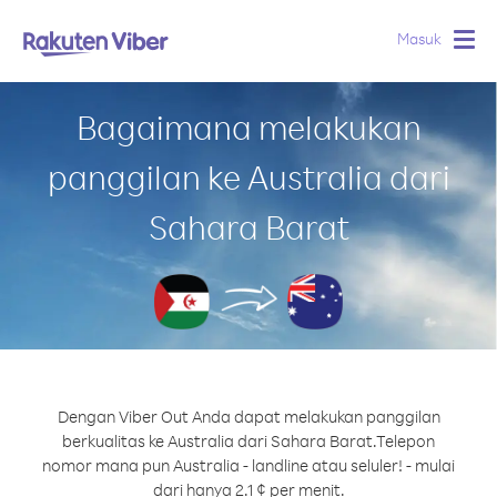
Masuk
Togg
navig
Bagaimana melakukan
panggilan ke Australia dari
Sahara Barat
Dengan Viber Out Anda dapat melakukan panggilan
berkualitas ke Australia dari Sahara Barat.
Telepon
nomor mana pun Australia - landline atau seluler! - mulai
dari hanya 2.1 ¢ per menit.