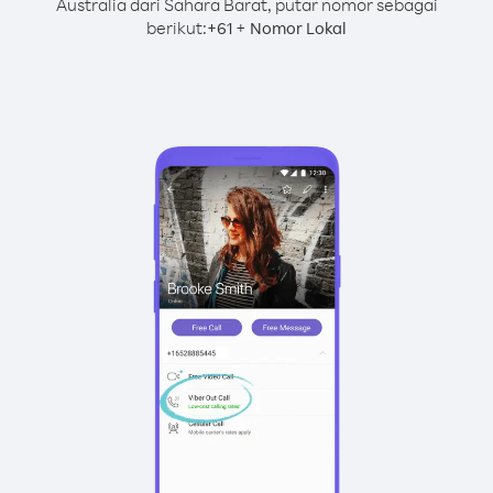
Australia dari Sahara Barat, putar nomor sebagai
berikut:
+
+
61
Nomor Lokal