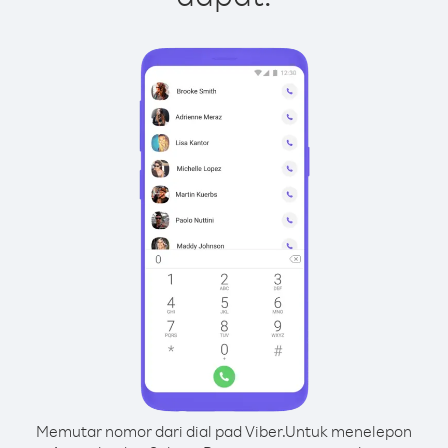
Memutar nomor dari dial pad Viber.
Untuk menelepon