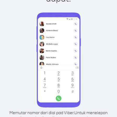
Memutar nomor dari dial pad Viber.
Untuk menelepon