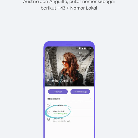
Austria dari Anguilla, putar nomor sebagai
berikut:
+
+
43
Nomor Lokal