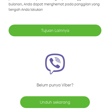
bulanan, Anda dapat menghemat pada panggilan yang
tengah Anda lakukan
Tujuan Lainnya
Belum punya Viber?
Unduh sekarang