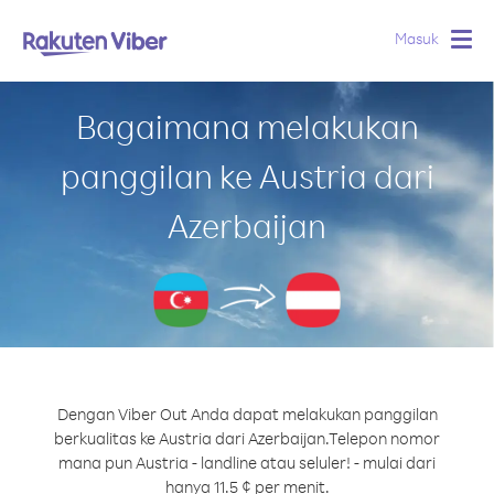
Masuk
Togg
navig
Bagaimana melakukan
panggilan ke Austria dari
Azerbaijan
Dengan Viber Out Anda dapat melakukan panggilan
berkualitas ke Austria dari Azerbaijan.
Telepon nomor
mana pun Austria - landline atau seluler! - mulai dari
hanya 11.5 ¢ per menit.