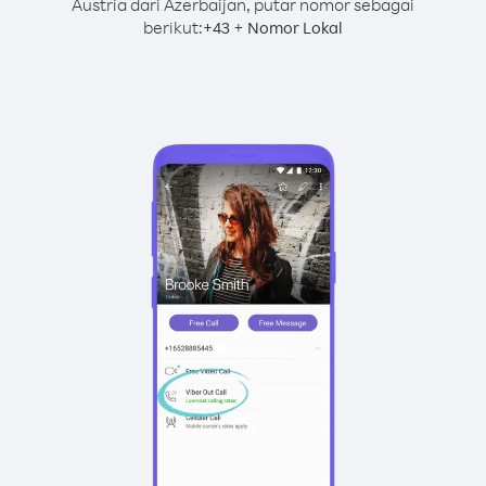
Austria dari Azerbaijan, putar nomor sebagai
berikut:
+
+
43
Nomor Lokal