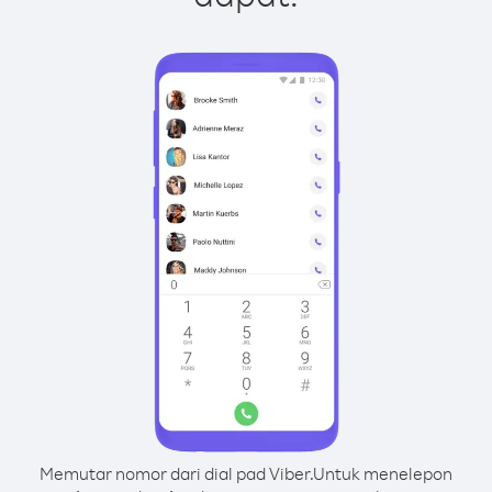
Memutar nomor dari dial pad Viber.
Untuk menelepon