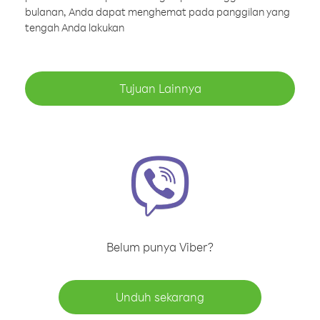
bulanan, Anda dapat menghemat pada panggilan yang
tengah Anda lakukan
Tujuan Lainnya
Belum punya Viber?
Unduh sekarang