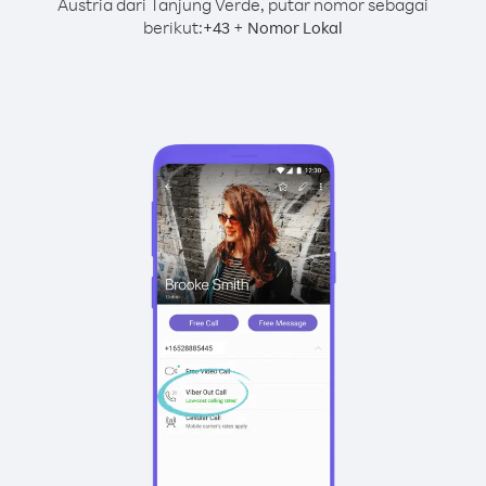
Austria dari Tanjung Verde, putar nomor sebagai
berikut:
+
+
43
Nomor Lokal