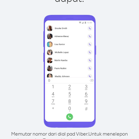
Memutar nomor dari dial pad Viber.
Untuk menelepon