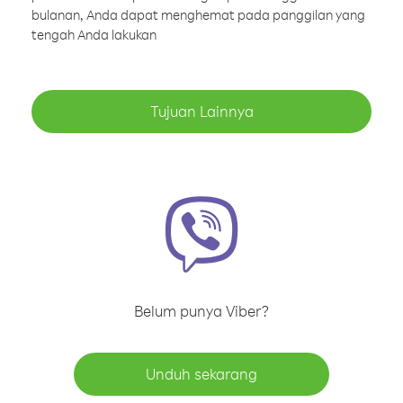
bulanan, Anda dapat menghemat pada panggilan yang
tengah Anda lakukan
Tujuan Lainnya
Belum punya Viber?
Unduh sekarang