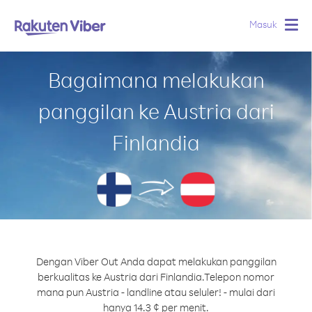
Masuk
Togg
navig
Bagaimana melakukan
panggilan ke Austria dari
Finlandia
Dengan Viber Out Anda dapat melakukan panggilan
berkualitas ke Austria dari Finlandia.
Telepon nomor
mana pun Austria - landline atau seluler! - mulai dari
hanya 14.3 ¢ per menit.