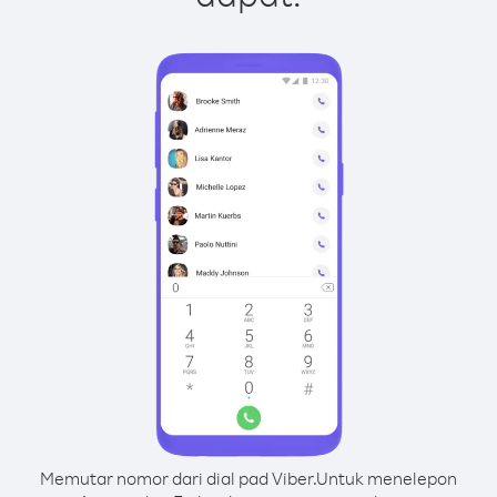
Memutar nomor dari dial pad Viber.
Untuk menelepon