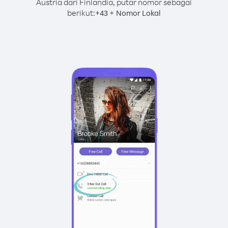
Austria dari Finlandia, putar nomor sebagai
berikut:
+
+
43
Nomor Lokal