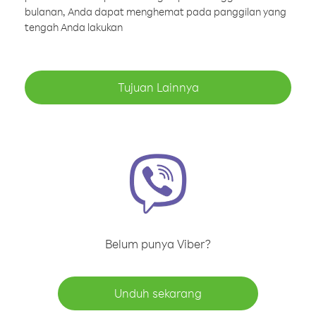
bulanan, Anda dapat menghemat pada panggilan yang
tengah Anda lakukan
Tujuan Lainnya
Belum punya Viber?
Unduh sekarang