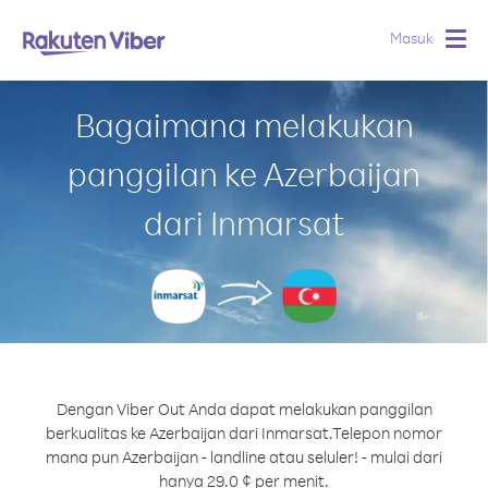
Masuk
Togg
navig
Bagaimana melakukan
panggilan ke Azerbaijan
dari Inmarsat
Dengan Viber Out Anda dapat melakukan panggilan
berkualitas ke Azerbaijan dari Inmarsat.
Telepon nomor
mana pun Azerbaijan - landline atau seluler! - mulai dari
hanya 29.0 ¢ per menit.