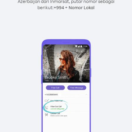
Azerbaijan dari Inmarsat, putar nomor sebagai
berikut:
+
+
994
Nomor Lokal