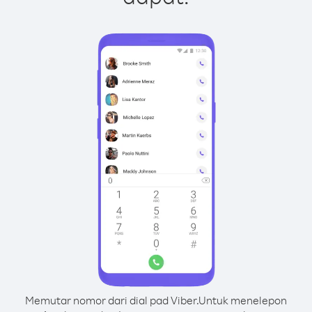
Memutar nomor dari dial pad Viber.
Untuk menelepon