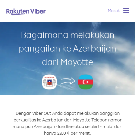
Masuk
Togg
navig
Bagaimana melakukan
panggilan ke Azerbaijan
dari Mayotte
Dengan Viber Out Anda dapat melakukan panggilan
berkualitas ke Azerbaijan dari Mayotte.
Telepon nomor
mana pun Azerbaijan - landline atau seluler! - mulai dari
hanya 29.0 ¢ per menit.