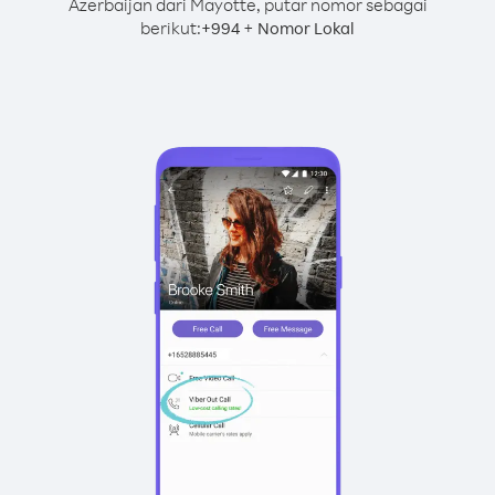
Azerbaijan dari Mayotte, putar nomor sebagai
berikut:
+
+
994
Nomor Lokal