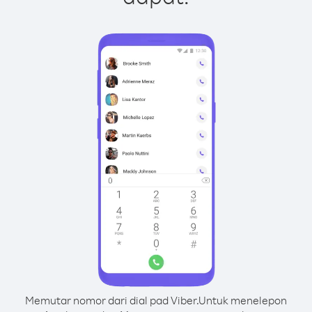
Memutar nomor dari dial pad Viber.
Untuk menelepon